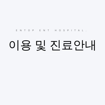
ENTOP ENT HOSPITAL.
이용 및 진료안내