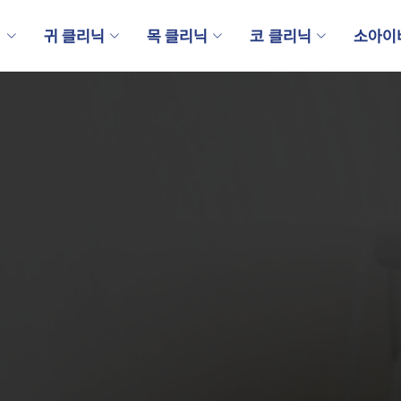
내
귀 클리닉
목 클리닉
코 클리닉
소아이