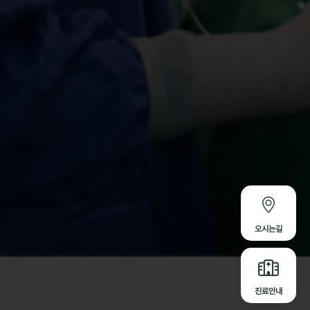
오시는길
진료안내