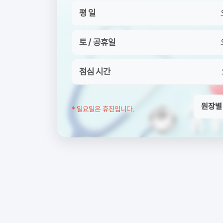
평 일
토 / 공휴일
점심 시간
원장별
* 일요일은 휴진입니다.