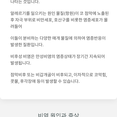
나타는 것입니다.
알레르기를 일으키는 원인 물질(항원)이 코 점막에 노출된
후 자극 부위로 비만세포, 호산구를 비롯한 염증세포가 몰
려들어
이들이 분비하는 다양한 매개 물질에 의하여 염증반응이
발생한 질환입니다.
비후성 비염은 만성비염의 염증상태가 장기간 지속되어
발생됩니다.
점막비후 또는 비갑개골이 비후되고, 이차적으로 코막힘,
콧물, 후각장애 등이 발생할 수 있습니다.
비염 원인과 증상