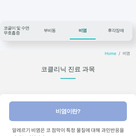
코골이 및 수면
부비동
비염
후각장애
무호흡증
Home
비염
코클리닉 진료 과목
비염이란?
알레르기 비염은 코 점막이 특정 물질에 대해 과민반응을