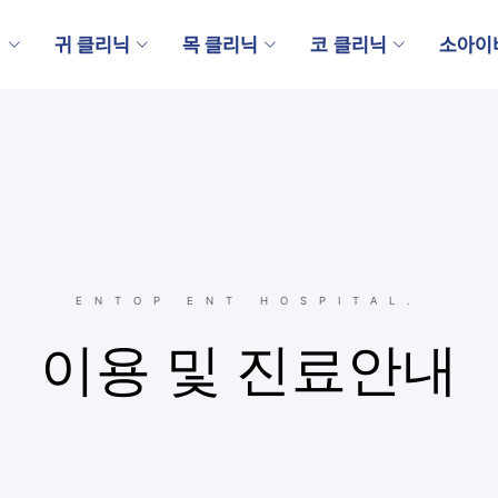
내
귀 클리닉
목 클리닉
코 클리닉
소아이
ENTOP ENT HOSPITAL.
이용 및 진료안내