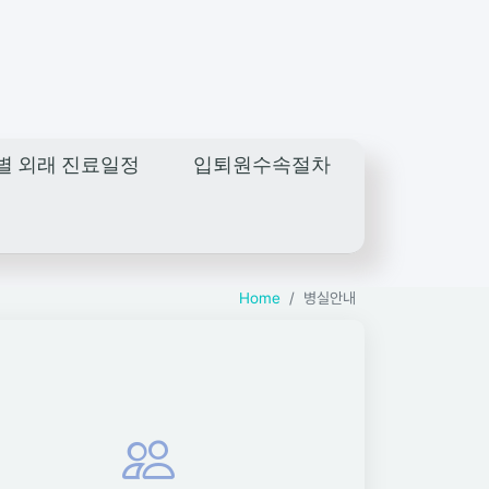
별 외래 진료일정
입퇴원수속절차
Home
병실안내