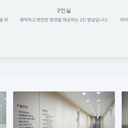
2인실
을 위
쾌적하고 편안한 환경을 제공하는 2인 병실입니다.
여러